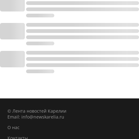
© Лента новостей Карелии
Email:
info@newskarelia.ru
О нас
Контакты