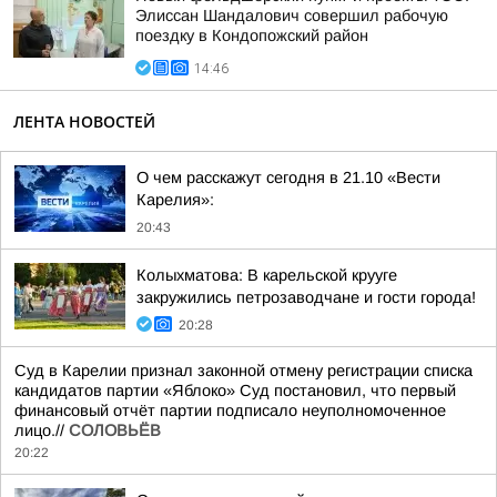
Элиссан Шандалович совершил рабочую
поездку в Кондопожский район
14:46
ЛЕНТА НОВОСТЕЙ
О чем расскажут сегодня в 21.10 «Вести
Карелия»:
20:43
Колыхматова: В карельской крууге
закружились петрозаводчане и гости города!
20:28
Суд в Карелии признал законной отмену регистрации списка
кандидатов партии «Яблоко» Суд постановил, что первый
финансовый отчёт партии подписало неуполномоченное
лицо.//
СОЛОВЬЁВ
20:22