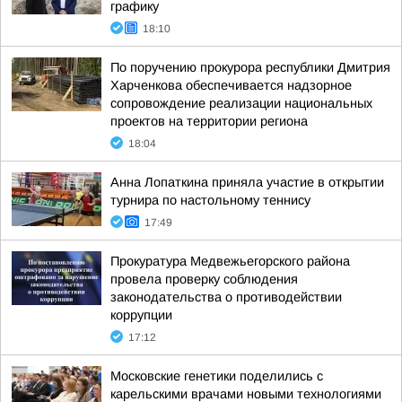
графику
18:10
По поручению прокурора республики Дмитрия
Харченкова обеспечивается надзорное
сопровождение реализации национальных
проектов на территории региона
18:04
Анна Лопаткина приняла участие в открытии
турнира по настольному теннису
17:49
Прокуратура Медвежьегорского района
провела проверку соблюдения
законодательства о противодействии
коррупции
17:12
Московские генетики поделились с
карельскими врачами новыми технологиями