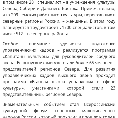
в том числе 281 специалист – в учреждения культуры
Севера, Сибири и Дальнего Востока. Примечательно,
что 209 земских работников культуры, переехавших в
северные регионы России, – женщины. В этом году
планируется трудоустроить 1700 специалистов, в том
числе 512 – в северные районы.
Особое внимание уделяется подготовке
управленческих кадров – реализуется программа
«Капитаны культуры» для руководителей среднего
звена. Ее выпускниками уже стали более 65 человек –
представителей регионов Севера. Для развития
управленческих кадров высшего звена проходит
программа «Высшая школа управления в сфере
культуры», участниками которой стали 23
представительницы регионов Севера.
Знаменательным событием стал Всероссийский
культурный форум коренных малочисленных
народов России, который проходил в прошлом году в