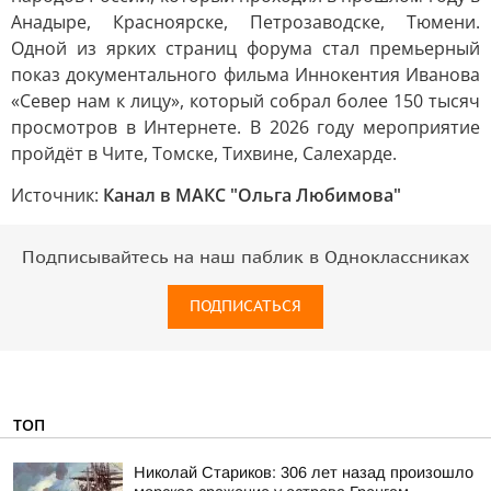
Анадыре, Красноярске, Петрозаводске, Тюмени.
Одной из ярких страниц форума стал премьерный
показ документального фильма Иннокентия Иванова
«Север нам к лицу», который собрал более 150 тысяч
просмотров в Интернете. В 2026 году мероприятие
пройдёт в Чите, Томске, Тихвине, Салехарде.
Источник:
Канал в МАКС "Ольга Любимова"
Подписывайтесь на наш паблик в Одноклассниках
ПОДПИСАТЬСЯ
ТОП
Николай Стариков: 306 лет назад произошло