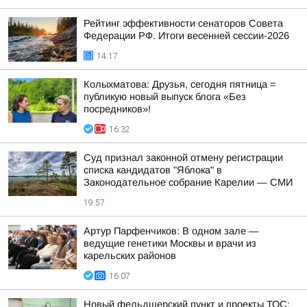
Рейтинг эффективности сенаторов Совета
Федерации РФ. Итоги весенней сессии-2026
14:17
Колыхматова: Друзья, сегодня пятница =
публикую новый выпуск блога «Без
посредников»!
16:32
Суд признал законной отмену регистрации
списка кандидатов "Яблока" в
Законодательное собрание Карелии — СМИ
19:57
Артур Парфенчиков: В одном зале —
ведущие генетики Москвы и врачи из
карельских районов
16:07
Новый фельдшерский пункт и проекты ТОС: