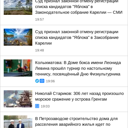
Суд признал законной отмену регистрации
списка кандидатов "Яблока" в
Законодательное собрание Карелии — СМИ
19:57
Суд признал законной отмену регистрации
списка кандидатов "Яблока" в Заксобрание
Карелии
19:48
Колыхматова: В Доме бокса имени Леонида
Левина прошёл турнир по настольному
теннису, посвящённый Дню Физкультурника
19:06
Николай Стариков: 306 лет назад произошло
морское сражение у острова Гренгам
19:03
В Петрозаводске строительство дома для
расселения аварийного жилья идет по