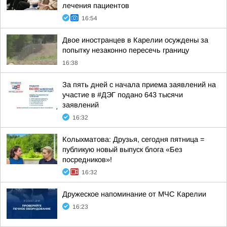
лечения пациентов
16:54
Двое иностранцев в Карелии осуждены за
попытку незаконно пересечь границу
16:38
За пять дней с начала приема заявлений на
участие в #ДЭГ подано 643 тысячи
заявлений
16:32
Колыхматова: Друзья, сегодня пятница =
публикую новый выпуск блога «Без
посредников»!
16:32
Дружеское напоминание от МЧС Карелии
16:23