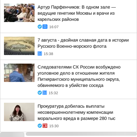
Артур Парфенчиков: В одном зале —
ведущие генетики Москвы и врачи из
карельских районов
16:07
7 августа - двойная славная дата в истории
Русского Военно-морского флота
15:38
Следователями СК России возбуждено
уголовное дело в отношении жителя
Питкярантского муниципального округа,
обвиняемого в убийстве соседа
15:32
Прокуратура добилась выплаты
несовершеннолетнему компенсации
морального вреда в размере 280 тыс
15:30