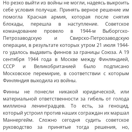
Но резко выйти из войны не могли, надеясь выкроить
себе условия получше. Принять верное решение им
помогла Красная армия, которая после снятия
блокады, перешла в наступление. Советское
командование провело в 1944-м Выборгско-
Петрозаводскую и Свирско-Петрозаводскую
операции, в результате которых утром 21 июля 1944-
го удалось выдавить финнов за границы Союза. А 19
сентября 1944 года в Москве между Финляндией,
СССР и Великобританией было подписано
Московское перемирие, в соответствии с которым
Финляндия выходила из войны.
Финны не понесли никакой юридической, или
материальной ответственности за гибель от голода
миллиона ленинградцев. То есть, за геноцид,
который устроил против наших сограждан их маршал
Маннергейм. Сложно сегодня судить советское
руководство за принятые тогда решения, но,