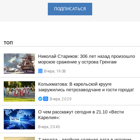
ПОДПИСАТЬСЯ
ТОП
Николай Стариков: 306 лет назад произошло
морское сражение у острова Гренгам
Вчера, 19:08
Колыхматова: В карельской крууге
закружились петрозаводчане и гости города!
Вчера, 20:29
О чем расскажут сегодня в 21.10 «Вести
Карелия»:
Вчера, 20:45
7 августа - двойная славная дата в истории