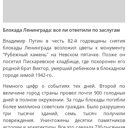
Блокада Ленинграда: все ли ответили по заслугам
Владимир Путин в честь 82-й годовщины снятия
блокады Ленинграда возложил цветы к монументу
"Рубежный камень" на Невском пятачке. Позже он
посетил Пискаревское кладбище, где похоронен его
родной брат Виктор, умерший ребенком в блокадном
городе зимой 1942-го.
Немного цифр о событиях тех дней. Второй по
величине город страны провел почти 900 голодных
дней в полном окружении. За годы блокады погибли
более миллиона советских граждан. Было разрушено
три тысячи зданий, семь тысяч получили
повреждения. Уничтожены десятки памятников
истории и архитектуры. Все это сделала 730-тысячная