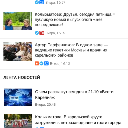
Вчера, 16:57
Колыхматова: Друзья, сегодня пятница =
публикую новый выпуск блога «Без
посредников»!
Вчера, 16:39
Артур Парфенчиков: В одном зале —
ведущие генетики Москвы и врачи из
карельских районов
Вчера, 16:13
ЛЕНТА НОВОСТЕЙ
О чем расскажут сегодня в 21.10 «Вести
Карелия»:
Вчера, 20:45
Колыхматова: В карельской крууге
закружились петрозаводчане и гости города!