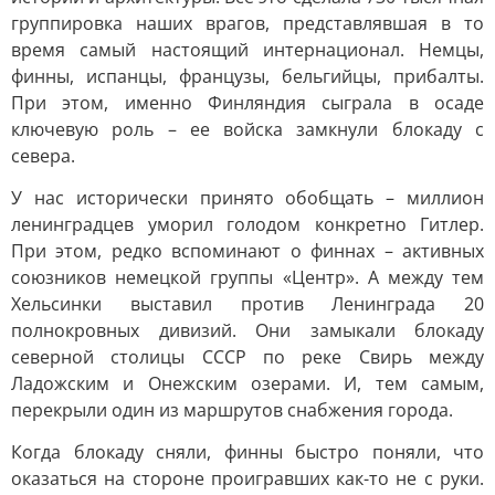
группировка наших врагов, представлявшая в то
время самый настоящий интернационал. Немцы,
финны, испанцы, французы, бельгийцы, прибалты.
При этом, именно Финляндия сыграла в осаде
ключевую роль – ее войска замкнули блокаду с
севера.
У нас исторически принято обобщать – миллион
ленинградцев уморил голодом конкретно Гитлер.
При этом, редко вспоминают о финнах – активных
союзников немецкой группы «Центр». А между тем
Хельсинки выставил против Ленинграда 20
полнокровных дивизий. Они замыкали блокаду
северной столицы СССР по реке Свирь между
Ладожским и Онежским озерами. И, тем самым,
перекрыли один из маршрутов снабжения города.
Когда блокаду сняли, финны быстро поняли, что
оказаться на стороне проигравших как-то не с руки.