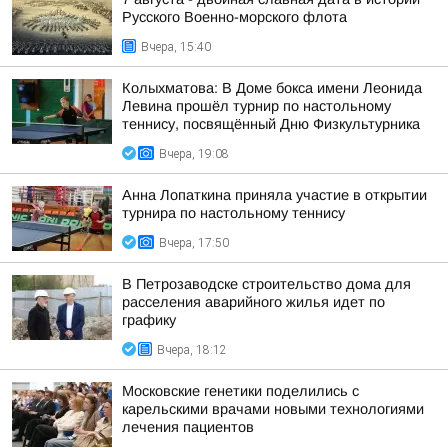
Русского Военно-морского флота
Вчера, 15:40
Колыхматова: В Доме бокса имени Леонида
Левина прошёл турнир по настольному
теннису, посвящённый Дню Физкультурника
Вчера, 19:08
Анна Лопаткина приняла участие в открытии
турнира по настольному теннису
Вчера, 17:50
В Петрозаводске строительство дома для
расселения аварийного жилья идет по
графику
Вчера, 18:12
Московские генетики поделились с
карельскими врачами новыми технологиями
лечения пациентов