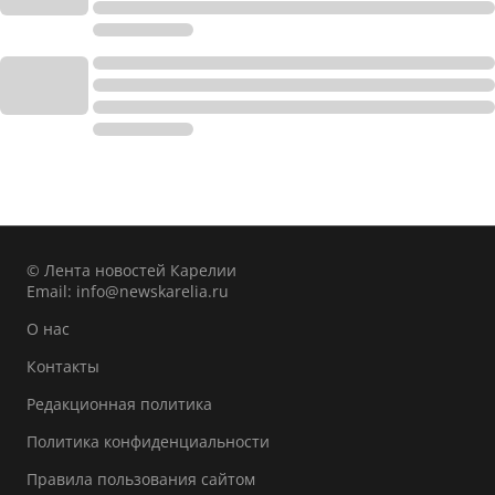
© Лента новостей Карелии
Email:
info@newskarelia.ru
О нас
Контакты
Редакционная политика
Политика конфиденциальности
Правила пользования сайтом