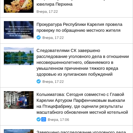
ювелира Перхина
Вчера, 17:22
Прокуратура Республики Карелия провела
проверку по обращению местного жителя
Вчера, 17:22
Следователями СК завершено
расследование уголовного дела в отношении
несовершеннолетнего, обвиняемого в
умышленном причинении тяжкого вреда
здоровью из хулиганских побуждений
Вчера, 17:22
Колыхматова: Сегодня совместно с Главой
Карелии Артуром Парфенчиковым выехали
на Птицефабрику, где оценили результаты
масштабного обновления местной котельной
Вчера, 17:06
Завершено расследование уголовного дела