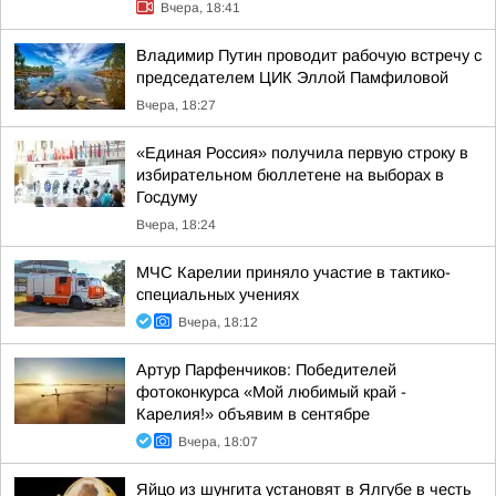
Вчера, 18:41
Владимир Путин проводит рабочую встречу с
председателем ЦИК Эллой Памфиловой
Вчера, 18:27
«Единая Россия» получила первую строку в
избирательном бюллетене на выборах в
Госдуму
Вчера, 18:24
МЧС Карелии приняло участие в тактико-
специальных учениях
Вчера, 18:12
Артур Парфенчиков: Победителей
фотоконкурса «Мой любимый край -
Карелия!» объявим в сентябре
Вчера, 18:07
Яйцо из шунгита установят в Ялгубе в честь