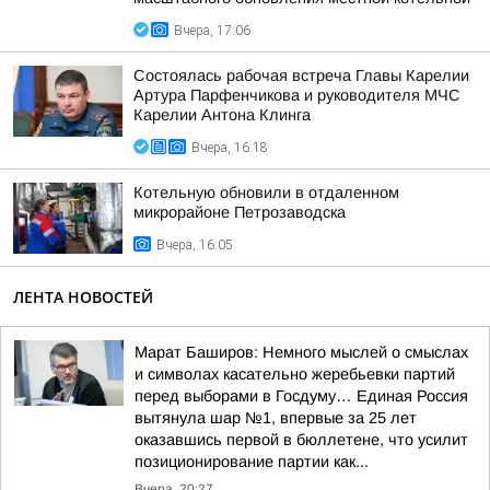
Вчера, 17:06
Состоялась рабочая встреча Главы Карелии
Артура Парфенчикова и руководителя МЧС
Карелии Антона Клинга
Вчера, 16:18
Котельную обновили в отдаленном
микрорайоне Петрозаводска
Вчера, 16:05
ЛЕНТА НОВОСТЕЙ
Марат Баширов: Немного мыслей о смыслах
и символах касательно жеребьевки партий
перед выборами в Госдуму… Единая Россия
вытянула шар №1, впервые за 25 лет
оказавшись первой в бюллетене, что усилит
позиционирование партии как...
Вчера, 20:27