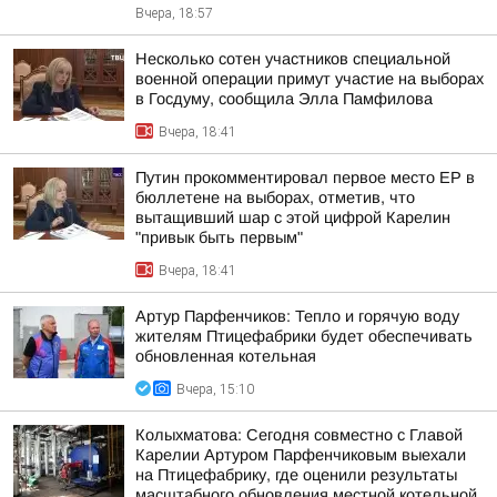
Вчера, 18:57
Несколько сотен участников специальной
военной операции примут участие на выборах
в Госдуму, сообщила Элла Памфилова
Вчера, 18:41
Путин прокомментировал первое место ЕР в
бюллетене на выборах, отметив, что
вытащивший шар с этой цифрой Карелин
"привык быть первым"
Вчера, 18:41
Артур Парфенчиков: Тепло и горячую воду
жителям Птицефабрики будет обеспечивать
обновленная котельная
Вчера, 15:10
Колыхматова: Сегодня совместно с Главой
Карелии Артуром Парфенчиковым выехали
на Птицефабрику, где оценили результаты
масштабного обновления местной котельной