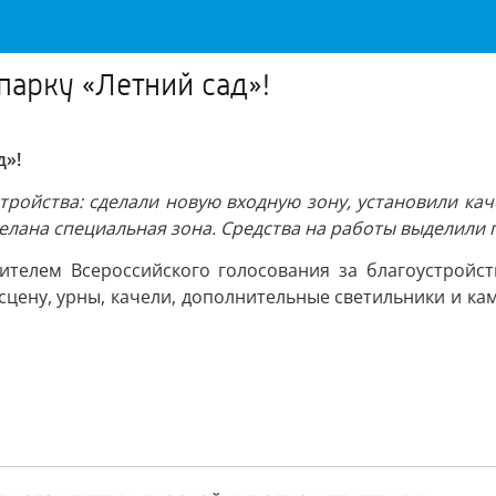
арку «Летний сад»!
д»!
ройства: сделали новую входную зону, установили кач
елана специальная зона. Средства на работы выделили 
ителем Всероссийского голосования за благоустройс
 сцену, урны, качели, дополнительные светильники и к