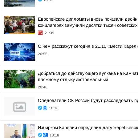
Европейские дипломаты вновь показали двойны
концлагерях замучили десятки тысяч советских
21:39
О чем расскажут сегодня в 21.10 «Вести Карел
20:55
Добраться до действующего вулкана на Камчат
пляжному отдыху экстремальный
20:48
Следователи СК России будут расследовать п
18:18
Избирком Карелии определил дату жеребьевок
18:18