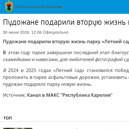
Пудожане подарили вторую жизнь п
Официально
30 июня 2026, 12:06
Пудожане подарили вторую жизнь парку «Летний са
В
этом году парке завершили последний этап благоуст
скамейками и навесами, для любителей фотографий сд
В
2024 и 2025 годах «Летний сад» становился побед
проложить в парке асфальтовые дорожки, установить
пудожан подарило парку новую жизнь.
Источник:
Канал в МАКС "Республика Карелия"
ТОП