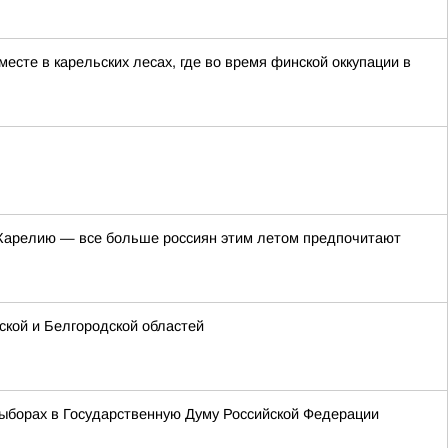
сте в карельских лесах, где во время финской оккупации в
в Карелию — все больше россиян этим летом предпочитают
кой и Белгородской областей
ыборах в Государственную Думу Российской Федерации