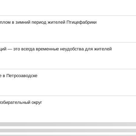
еплом в зимний период жителей Птицефабрики
ций — это всегда временные неудобства для жителей
е в Петрозаводске
избирательный округ