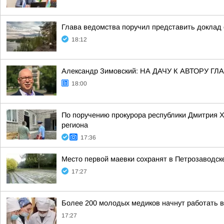
Глава ведомства поручил представить доклад 
18:12
Александр Зимовский: НА ДАЧУ К АВТОРУ
18:00
По поручению прокурора республики Дмитрия 
региона
17:36
Место первой маевки сохранят в Петрозаводск
17:27
Более 200 молодых медиков начнут работать 
17:27