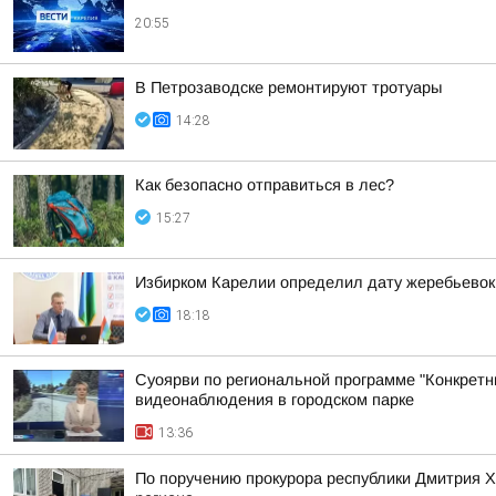
20:55
В Петрозаводске ремонтируют тротуары
14:28
Как безопасно отправиться в лес?
15:27
Избирком Карелии определил дату жеребьевок
18:18
Суоярви по региональной программе "Конкретн
видеонаблюдения в городском парке
13:36
По поручению прокурора республики Дмитрия 