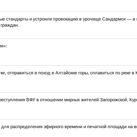
е стандарты и устроили провокацию в урочище Сандармох — в ме
 граждан.
ия»:
ке, отправиться в поход в Алтайские горы, сплавиться по реке 
реступления ВФУ в отношении мирных жителей Запорожской, Курс
 для распределения эфирного времени и печатной площади на в