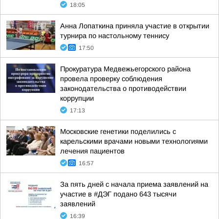
18:05
Анна Лопаткина приняла участие в открытии
турнира по настольному теннису
17:50
Прокуратура Медвежьегорского района
провела проверку соблюдения
законодательства о противодействии
коррупции
17:13
Московские генетики поделились с
карельскими врачами новыми технологиями
лечения пациентов
16:57
За пять дней с начала приема заявлений на
участие в #ДЭГ подано 643 тысячи
заявлений
16:39