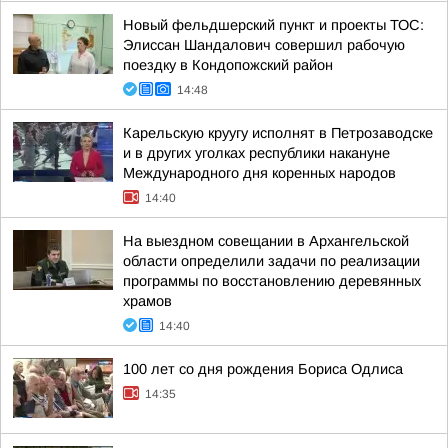
Новый фельдшерский пункт и проекты ТОС:
Элиссан Шандалович совершил рабочую
поездку в Кондопожский район
14:48
Карельскую круугу исполнят в Петрозаводске
и в других уголках республики накануне
Международного дня коренных народов
14:40
На выездном совещании в Архангельской
области определили задачи по реализации
программы по восстановлению деревянных
храмов
14:40
100 лет со дня рождения Бориса Одлиса
14:35