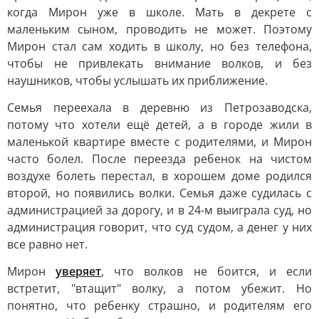
когда Мирон уже в школе. Мать в декрете с
маленьким сыном, проводить не может. Поэтому
Мирон стал сам ходить в школу, но без телефона,
чтобы не привлекать внимание волков, и без
наушников, чтобы услышать их приближение.
Семья переехала в деревню из Петрозаводска,
потому что хотели ещё детей, а в городе жили в
маленькой квартире вместе с родителями, и Мирон
часто болел. После переезда ребенок на чистом
воздухе болеть перестал, в хорошем доме родился
второй, но появились волки. Семья даже судилась с
администрацией за дорогу, и в 24-м выиграла суд, но
администрация говорит, что суд судом, а денег у них
все равно нет.
Мирон
уверяет
, что волков не боится, и если
встретит, "втащит" волку, а потом убежит. Но
понятно, что ребенку страшно, и родителям его