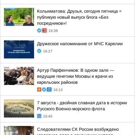
Колыхматова: Друзья, сегодня пятница =
публикую новый выпуск блога «Без
посредников»!
16:39
Дружеское напоминание от МЧС Карелии
16:27
Артур Парфенчиков: В одном зале —
ведущие генетики Москвы и врачи из
карельских районов
16:13
7 августа - двойная славная дата в истории
Русского Военно-морского флота
15:40
Следователями СК России возбуждено