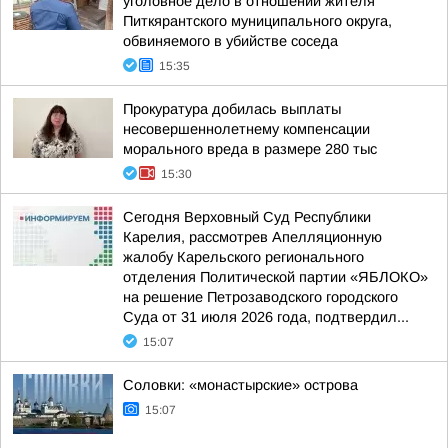
уголовное дело в отношении жителя
Питкярантского муниципального округа,
обвиняемого в убийстве соседа
15:35
Прокуратура добилась выплаты
несовершеннолетнему компенсации
морального вреда в размере 280 тыс
15:30
Сегодня Верховный Суд Республики
Карелия, рассмотрев Апелляционную
жалобу Карельского регионального
отделения Политической партии «ЯБЛОКО»
на решение Петрозаводского городского
Суда от 31 июля 2026 года, подтвердил...
15:07
Соловки: «монастырские» острова
15:07