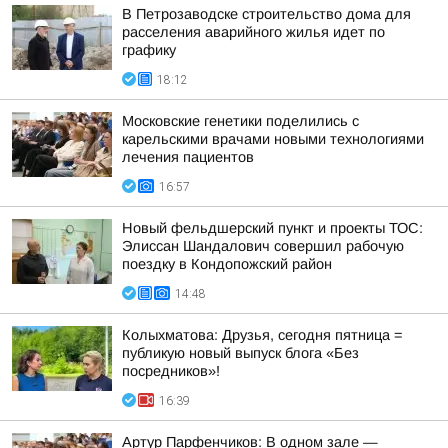
В Петрозаводске строительство дома для
расселения аварийного жилья идет по
графику
18:12
Московские генетики поделились с
карельскими врачами новыми технологиями
лечения пациентов
16:57
Новый фельдшерский пункт и проекты ТОС:
Элиссан Шандалович совершил рабочую
поездку в Кондопожский район
14:48
Колыхматова: Друзья, сегодня пятница =
публикую новый выпуск блога «Без
посредников»!
16:39
Артур Парфенчиков: В одном зале —