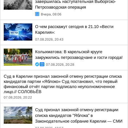
завершилась наступательная Выборгско-
Петрозаводская операция
Вчера, 08:06
О чем расскажут сегодня в 21.10 «Вести
Карелия»:
07.08.2026, 20:43
Колыхматова: В карельской крууге
закружились петрозаводчане и гости города!
07.08.2026, 20:28
Суд в Карелии признал законной отмену регистрации списка
кандидатов партии «Яблоко» Суд постановил, что первый
финансовый отчёт партии подписало неуполномоченное
лицо.//
СОЛОВЬЁВ
07.08.2026, 20:22
Суд признал законной отмену регистрации
списка кандидатов "Яблока" в
Законодательное собрание Карелии — СМИ