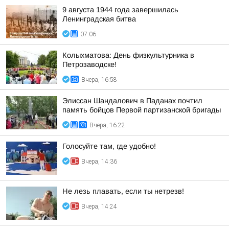
9 августа 1944 года завершилась
Ленинградская битва
07:06
Колыхматова: День физкультурника в
Петрозаводске!
Вчера, 16:58
Элиссан Шандалович в Паданах почтил
память бойцов Первой партизанской бригады
Вчера, 16:22
Голосуйте там, где удобно!
Вчера, 14:36
Не лезь плавать, если ты нетрезв!
Вчера, 14:24