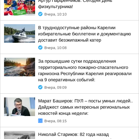
Артур Парфенчиков: Сегодня День
физкультурника!
Вчера, 10:10
В труднодоступные районы Карелии
избирательные бюллетени и документацию
доставит безэкипажный катер
Вчера, 10:08
За прошедшие сутки подразделения
территориального пожарно-спасательного
гарнизона Республики Карелия реагировали
на 9 оперативных событий:
Вчера, 09:09
Марат Баширов: ПУЛ – посты умных людей..
Дайджест самых интересных региональных
новостей конца недели:
Вчера, 08:15
Николай Стариков: 82 года назад