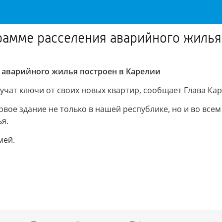
амме расселения аварийного жилья
 аварийного жилья построен в Карелии
учат ключи от своих новых квартир, сообщает Глава Ка
рвое здание не только в нашей республике, но и во все
я.
мей.