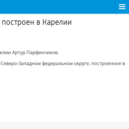
 построен в Карелии
релии Артур Парфенчиков.
м Северо-Западном федеральном округе, построенное в