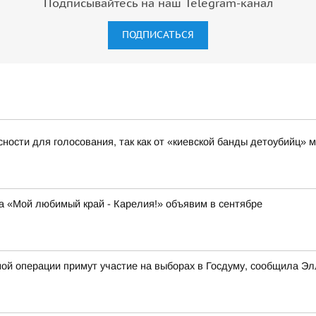
Подписывайтесь на наш Telegram-канал
ПОДПИСАТЬСЯ
ости для голосования, так как от «киевской банды детоубийц»
а «Мой любимый край - Карелия!» объявим в сентябре
ной операции примут участие на выборах в Госдуму, сообщила 