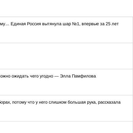
уму… Единая Россия вытянула шар №1, впервые за 25 лет
 можно ожидать чего угодно — Элла Памфилова
рах, потому что у него слишком большая рука, рассказала