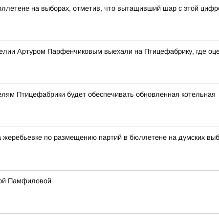
ллетене на выборах, отметив, что вытащивший шар с этой цифр
релии Артуром Парфенчиковым выехали на Птицефабрику, где оц
телям Птицефабрики будет обеспечивать обновленная котельная
жеребьевке по размещению партий в бюллетене на думских выбор
лой Памфиловой