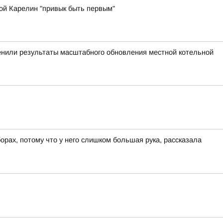
ой Карелин "привык быть первым"
енили результаты масштабного обновления местной котельной
ах, потому что у него слишком большая рука, рассказала