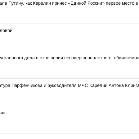
ла Путину, как Карелин принес «Единой России» первое место 
ловой:
головного дела в отношении несовершеннолетнего, обвиняемог
ртура Парфенчикова и руководителя МЧС Карелии Антона Клинг
ия»: