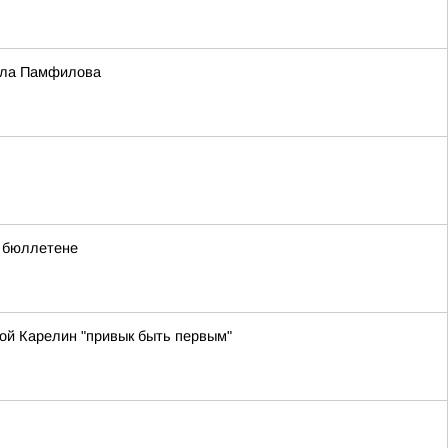
Элла Памфилова
в бюллетене
ой Карелин "привык быть первым"