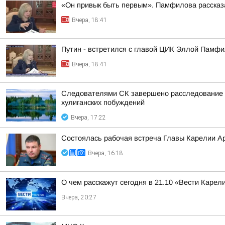
«Он привык быть первым». Памфилова рассказа
Вчера, 18:41
Путин - встретился с главой ЦИК Эллой Памфи
Вчера, 18:41
Следователями СК завершено расследование у
хулиганских побуждений
Вчера, 17:22
Состоялась рабочая встреча Главы Карелии А
Вчера, 16:18
О чем расскажут сегодня в 21.10 «Вести Карел
Вчера, 20:27