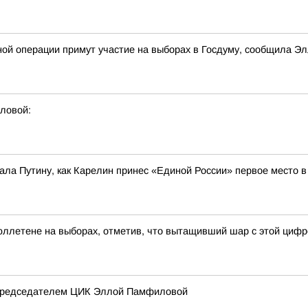
ной операции примут участие на выборах в Госдуму, сообщила 
ловой:
ла Путину, как Карелин принес «Единой России» первое место 
ллетене на выборах, отметив, что вытащивший шар с этой цифр
 председателем ЦИК Эллой Памфиловой