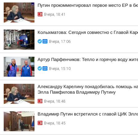
Путин прокомментировал первое место ЕР в бю
Вчера, 18:41
Колыхматова: Сегодня совместно с Главой Ка
Вчера, 17:06
Артур Парфенчиков: Тепло и горячую воду жи
Вчера, 15:10
Александру Карелину понадобилась помощь на 
Элла Памфилова Владимиру Путину
Вчера, 18:48
Владимир Путин встретился с главой ЦИК Эл
Вчера, 18:45