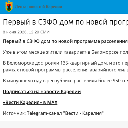
Первый в СЗФО дом по новой прогр
СМИ
8 июня 2026, 12:29
Первый в СЗФО дом по новой программе расселения
Уже в этом месяце жители «авариек» в Беломорске пол
В Беломорске достроили 135-квартирный дом, и это пе
рамках новой программы расселения аварийного жиль
В минувшем году в республике расселили более 950 се
Подписаться на новости Карелии
«Вести Карелия» в МАХ
Источник:
Telegram-канал "Вести - Карелия"