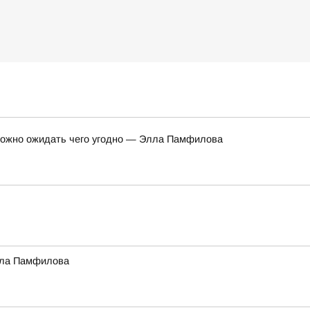
 можно ожидать чего угодно — Элла Памфилова
Элла Памфилова