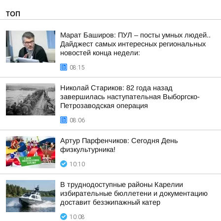
ТОП
Марат Баширов: ПУЛ – посты умных людей..
Дайджест самых интересных региональных
новостей конца недели:
08:15
Николай Стариков: 82 года назад
завершилась наступательная Выборгско-
Петрозаводская операция
08:06
Артур Парфенчиков: Сегодня День
физкультурника!
10:10
В труднодоступные районы Карелии
избирательные бюллетени и документацию
доставит безэкипажный катер
10:08