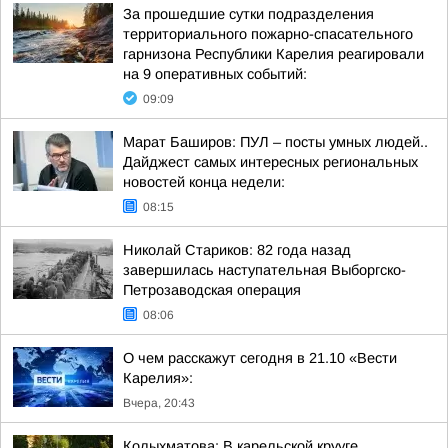
За прошедшие сутки подразделения
территориального пожарно-спасательного
гарнизона Республики Карелия реагировали
на 9 оперативных событий:
09:09
Марат Баширов: ПУЛ – посты умных людей..
Дайджест самых интересных региональных
новостей конца недели:
08:15
Николай Стариков: 82 года назад
завершилась наступательная Выборгско-
Петрозаводская операция
08:06
О чем расскажут сегодня в 21.10 «Вести
Карелия»:
Вчера, 20:43
Колыхматова: В карельской крууге