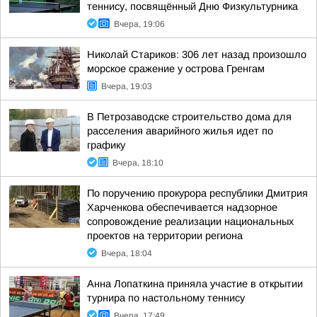
теннису, посвящённый Дню Физкультурника
Вчера, 19:06
Николай Стариков: 306 лет назад произошло
морское сражение у острова Гренгам
Вчера, 19:03
В Петрозаводске строительство дома для
расселения аварийного жилья идет по
графику
Вчера, 18:10
По поручению прокурора республики Дмитрия
Харченкова обеспечивается надзорное
сопровождение реализации национальных
проектов на территории региона
Вчера, 18:04
Анна Лопаткина приняла участие в открытии
турнира по настольному теннису
Вчера, 17:49