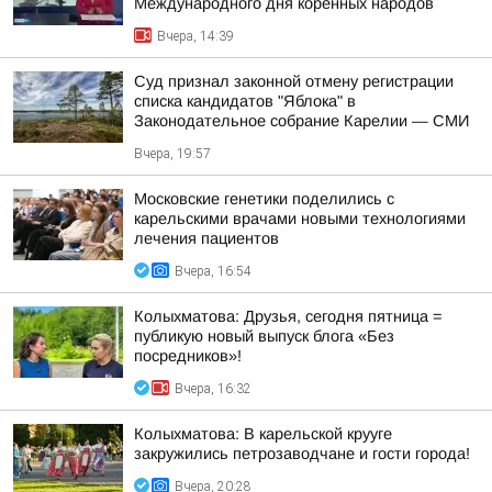
Международного дня коренных народов
Вчера, 14:39
Суд признал законной отмену регистрации
списка кандидатов "Яблока" в
Законодательное собрание Карелии — СМИ
Вчера, 19:57
Московские генетики поделились с
карельскими врачами новыми технологиями
лечения пациентов
Вчера, 16:54
Колыхматова: Друзья, сегодня пятница =
публикую новый выпуск блога «Без
посредников»!
Вчера, 16:32
Колыхматова: В карельской крууге
закружились петрозаводчане и гости города!
Вчера, 20:28