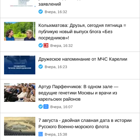
заявлений
Вчера, 16:32
Колыхматова: Друзья, сегодня пятница =
публикую новый выпуск блога «Без
посредников»!
Вчера, 16:32
Дружеское напоминание от МЧС Карелии
Вчера, 16:23
Артур Парфенчиков: В одном зале —
ведущие генетики Москвы и врачи из
карельских районов
Вчера, 16:07
7 августа - двойная славная дата в истории
Русского Военно-морского флота
Вчера, 15:38