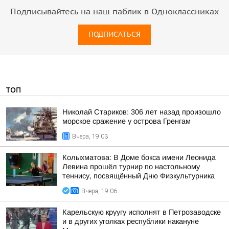
Подписывайтесь на наш паблик в Одноклассниках
ПОДПИСАТЬСЯ
ТОП
Николай Стариков: 306 лет назад произошло
морское сражение у острова Гренгам
Вчера, 19:03
Колыхматова: В Доме бокса имени Леонида
Левина прошёл турнир по настольному
теннису, посвящённый Дню Физкультурника
Вчера, 19:06
Карельскую круугу исполнят в Петрозаводске
и в других уголках республики накануне