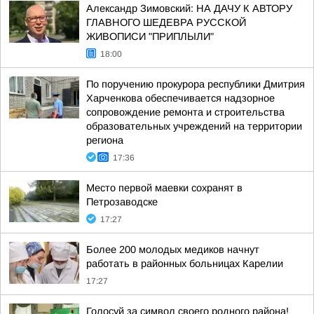
Александр Зимовский: НА ДАЧУ К АВТОРУ
ГЛАВНОГО ШЕДЕВРА РУССКОЙ
ЖИВОПИСИ "ПРИПЛЫЛИ"
18:00
По поручению прокурора республики Дмитрия
Харченкова обеспечивается надзорное
сопровождение ремонта и строительства
образовательных учреждений на территории
региона
17:36
Место первой маевки сохранят в
Петрозаводске
17:27
Более 200 молодых медиков начнут
работать в районных больницах Карелии
17:27
Голосуй за символ своего родного района!