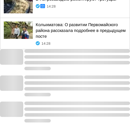
14:28
Колыхматова: О развитии Первомайского
района рассказала подробнее в предыдущем
посте
14:28