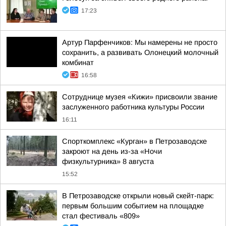
17:23
Артур Парфенчиков: Мы намерены не просто
сохранить, а развивать Олонецкий молочный
комбинат
16:58
Сотруднице музея «Кижи» присвоили звание
заслуженного работника культуры России
16:11
Спорткомплекс «Курган» в Петрозаводске
закроют на день из-за «Ночи
физкультурника» 8 августа
15:52
В Петрозаводске открыли новый скейт-парк:
первым большим событием на площадке
стал фестиваль «809»