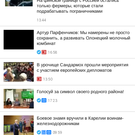
На финской границе с Россией остались
только фермеры, которые стали
подрабатывать пограничниками
13:44
Артур Парфенчиков: Мы намерены не просто
сохранить, а развивать Олонецкий молочный
комбинат
16:58
В урочище Сандармох прошли мероприятия
с участием европейских дипломатов
13:50
Голосуй за символ своего родного района!
17:23
Боевое знамя вручили в Карелии воинам-
железнодорожникам
09:59