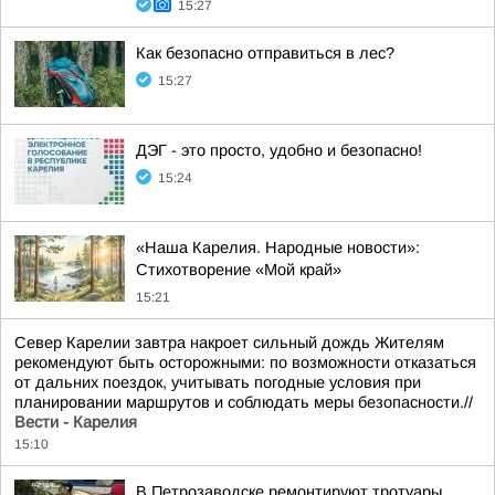
15:27
Как безопасно отправиться в лес?
15:27
ДЭГ - это просто, удобно и безопасно!
15:24
«Наша Карелия. Народные новости»:
Стихотворение «Мой край»
15:21
Север Карелии завтра накроет сильный дождь Жителям
рекомендуют быть осторожными: по возможности отказаться
от дальних поездок, учитывать погодные условия при
планировании маршрутов и соблюдать меры безопасности.//
Вести - Карелия
15:10
В Петрозаводске ремонтируют тротуары