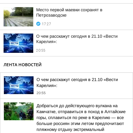
Место первой маевки сохранят в
Петрозаводске
17:27
О чем расскажут сегодня в 21.10 «Вести
Карелия»:
20:55
ЛЕНТА НОВОСТЕЙ
О чем расскажут сегодня в 21.10 «Вести
Карелия»:
20:55
Добраться до действующего вулкана на
Камчатке, отправиться в поход в Алтайские
горы, сплавиться по реке в Карелию — все
больше россиян этим летом предпочитают
пляжному отдыху экстремальный