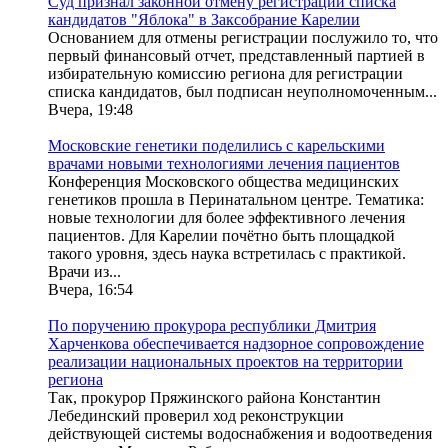
Суд признал законной отмену регистрации списка
кандидатов "Яблока" в Заксобрание Карелии
Основанием для отмены регистрации послужило то, что
первый финансовый отчет, представленный партией в
избирательную комиссию региона для регистрации
списка кандидатов, был подписан неуполномоченным...
Вчера, 19:48
Московские генетики поделились с карельскими
врачами новыми технологиями лечения пациентов
Конференция Московского общества медицинских
генетиков прошла в Перинатальном центре. Тематика:
новые технологии для более эффективного лечения
пациентов. Для Карелии почётно быть площадкой
такого уровня, здесь наука встретилась с практикой.
Врачи из...
Вчера, 16:54
По поручению прокурора республики Дмитрия
Харченкова обеспечивается надзорное сопровождение
реализации национальных проектов на территории
региона
Так, прокурор Пряжинского района Константин
Лебединский проверил ход реконструкции
действующей системы водоснабжения и водоотведения