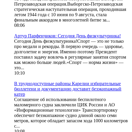
Петрозаводская операция.Выборгско-Петрозаводская
стратегическая наступательная операция, проходившая
летом 1944 года с 10 июня по 9 августа, стала
финальным аккордом в многолетней битве за...
08:06
Артур Парфенчиков: Сегодня День физкультурника!
Сегодня День физкультурника!Спорт — это не только
про медали и рекорды. В первую очередь — здоровье,
долголетие и энергия. Именно поэтому Президент
поставил задачу вовлечь в регулярные занятия спортом
как можно больше людей.«Спорт — норма жизни» —
это...
10:10
В труднодоступные районы Карелии избирательные
бюллетени и документацию доставит безэкипажный
катер
Соглашение об использовании беспилотного
маломерного судна заключили ЦИК России и АО
«Информационные технологии» Транспортировку
обеспечит безэкипажное судно длиной около семи
метров, которое обладает запасом хода 1000 километров
с...
10:08