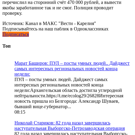
перечислил на сторонний счёт 470 000 рублей, а вывести
якобы заработанное так и не смог. Полиция проводит
проверку.
Источник:
Канал в МАКС "Вести - Карелия"
Подписывайтесь на наш паблик в Одноклассниках
Подписаться
Топ
Марат Баширов: ПУЛ – посты умных людей.. Дайджест
самых интересных региональных новостей конца
недели:
ПУЛ – посты умных людей. Дайджест самых
интересных региональных новостей конца
недели:Архангельская область достигла углеродной
нейтральности.https://t.me/ecolog29/26828Интересная
новость пришла из Белгорода: Александр Шуваев,
бывший вице-губернатор...
08:15
Николай Стариков: 82 года назад завершилась
наступательная Выборгско-Петрозаводская операция
82 года назад завершилась наступательная Выборгско-