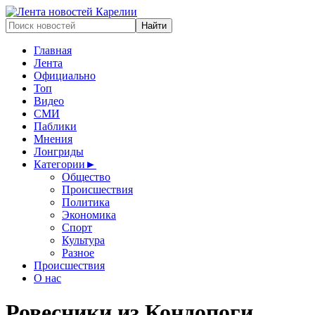
Главная
Лента
Официально
Топ
Видео
СМИ
Паблики
Мнения
Лонгриды
Категории
►
Общество
Происшествия
Политика
Экономика
Спорт
Культура
Разное
Происшествия
О нас
Ровесники из Кондопоги