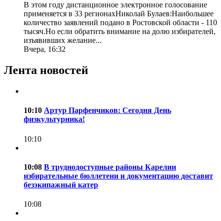
В этом году дистанционное электронное голосование
применяется в 33 регионахНиколай Булаев:Наибольшее
количество заявлений подано в Ростовской области - 110
тысяч.Но если обратить внимание на долю избирателей,
изъявивших желание...
Вчера, 16:32
Лента новостей
10:10
Артур Парфенчиков: Сегодня День
физкультурника!
10:10
10:08
В труднодоступные районы Карелии
избирательные бюллетени и документацию доставит
безэкипажный катер
10:08