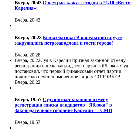
Вчера, 20:43
О чем расскажут сегодня в 21.10 «Вести
Карелия»:
Вчера, 20:43
Вчера, 20:28
Колыхматова: В карельской крууге
закружились петрозаводчане и гости города!
Вчера, 20:28
Вчера, 20:22
Суд в Карелии признал законной отмену
регистрации списка кандидатов партии «Яблоко» Суд
постановил, что первый финансовый отчёт партии
подписало неуполномоченное лицо.//
СОЛОВЬЁВ
Вчера, 20:22
Вчера, 19:57
Суд признал законной отмену
регистрации списка кандидатов "Яблока" в
Законодательное собрание Карелии — СМИ
Вчера, 19:57