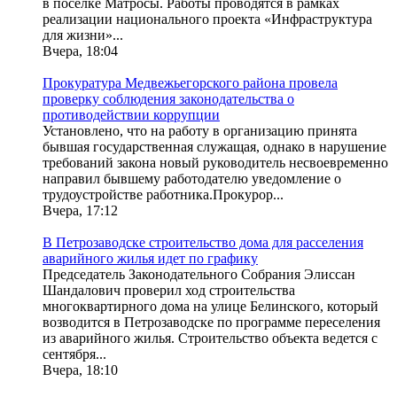
в поселке Матросы. Работы проводятся в рамках
реализации национального проекта «Инфраструктура
для жизни»...
Вчера, 18:04
Прокуратура Медвежьегорского района провела
проверку соблюдения законодательства о
противодействии коррупции
Установлено, что на работу в организацию принята
бывшая государственная служащая, однако в нарушение
требований закона новый руководитель несвоевременно
направил бывшему работодателю уведомление о
трудоустройстве работника.Прокурор...
Вчера, 17:12
В Петрозаводске строительство дома для расселения
аварийного жилья идет по графику
Председатель Законодательного Собрания Элиссан
Шандалович проверил ход строительства
многоквартирного дома на улице Белинского, который
возводится в Петрозаводске по программе переселения
из аварийного жилья. Строительство объекта ведется с
сентября...
Вчера, 18:10