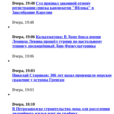
Вчера, 19:48
Суд признал законной отмену
регистрации списка кандидатов "Яблока" в
Заксобрание Карелии
Вчера, 19:48
Вчера, 19:06
Колыхматова: В Доме бокса имени
Леонида Левина прошёл турнир по настольному
теннису, посвящённый Дню Физкультурника
Вчера, 19:06
Вчера, 19:03
Николай Стариков: 306 лет назад произошло морское
сражение у острова Гренгам
Вчера, 19:03
Вчера, 18:10
В Петрозаводске строительство дома для расселения
аварийного жилья идет по графику