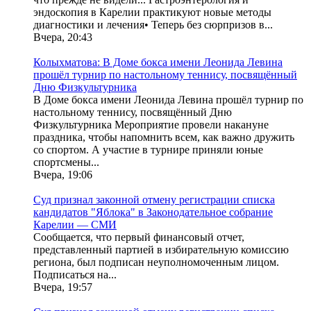
эндоскопия в Карелии практикуют новые методы
диагностики и лечения• Теперь без сюрпризов в...
Вчера, 20:43
Колыхматова: В Доме бокса имени Леонида Левина
прошёл турнир по настольному теннису, посвящённый
Дню Физкультурника
В Доме бокса имени Леонида Левина прошёл турнир по
настольному теннису, посвящённый Дню
Физкультурника Мероприятие провели накануне
праздника, чтобы напомнить всем, как важно дружить
со спортом. А участие в турнире приняли юные
спортсмены...
Вчера, 19:06
Суд признал законной отмену регистрации списка
кандидатов "Яблока" в Законодательное собрание
Карелии — СМИ
Сообщается, что первый финансовый отчет,
представленный партией в избирательную комиссию
региона, был подписан неуполномоченным лицом.
Подписаться на...
Вчера, 19:57