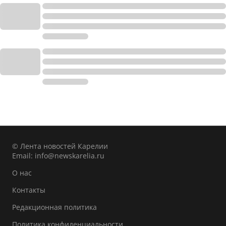
© Лента новостей Карелии
Email:
info@newskarelia.ru
О нас
Контакты
Редакционная политика
Политика конфиденциальности