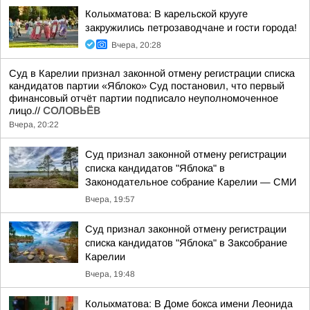
Колыхматова: В карельской крууге
закружились петрозаводчане и гости города!
Вчера, 20:28
Суд в Карелии признал законной отмену регистрации списка
кандидатов партии «Яблоко» Суд постановил, что первый
финансовый отчёт партии подписало неуполномоченное
лицо.//
СОЛОВЬЁВ
Вчера, 20:22
Суд признал законной отмену регистрации
списка кандидатов "Яблока" в
Законодательное собрание Карелии — СМИ
Вчера, 19:57
Суд признал законной отмену регистрации
списка кандидатов "Яблока" в Заксобрание
Карелии
Вчера, 19:48
Колыхматова: В Доме бокса имени Леонида