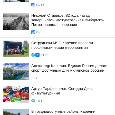
08:15
Николай Стариков: 82 года назад
завершилась наступательная Выборгско-
Петрозаводская операция
08:06
Сотрудники МЧС Карелии провели
профилактические мероприятия
11:21
Александр Карелин: Единая Россия делает
спорт доступным для миллионов россиян
11:43
Артур Парфенчиков: Сегодня День
физкультурника!
10:10
В труднодоступные районы Карелии