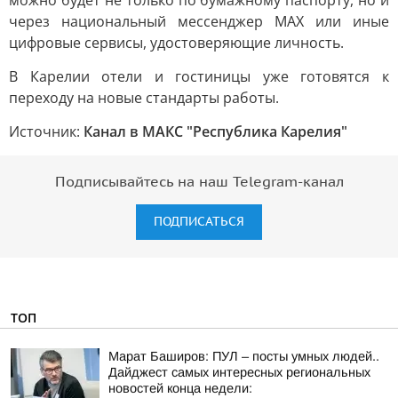
можно будет не только по бумажному паспорту, но и
через национальный мессенджер МАХ или иные
цифровые сервисы, удостоверяющие личность.
В Карелии отели и гостиницы уже готовятся к
переходу на новые стандарты работы.
Источник:
Канал в МАКС "Республика Карелия"
Подписывайтесь на наш Telegram-канал
ПОДПИСАТЬСЯ
ТОП
Марат Баширов: ПУЛ – посты умных людей..
Дайджест самых интересных региональных
новостей конца недели: