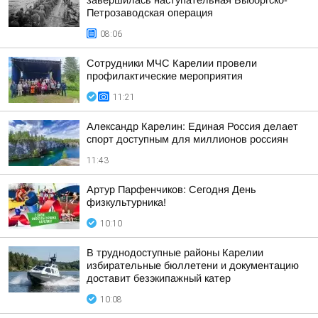
завершилась наступательная Выборгско-
Петрозаводская операция
08:06
Сотрудники МЧС Карелии провели
профилактические мероприятия
11:21
Александр Карелин: Единая Россия делает
спорт доступным для миллионов россиян
11:43
Артур Парфенчиков: Сегодня День
физкультурника!
10:10
В труднодоступные районы Карелии
избирательные бюллетени и документацию
доставит безэкипажный катер
10:08