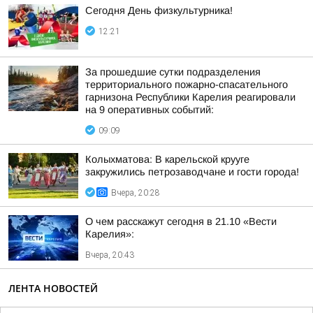
Сегодня День физкультурника!
12:21
За прошедшие сутки подразделения
территориального пожарно-спасательного
гарнизона Республики Карелия реагировали
на 9 оперативных событий:
09:09
Колыхматова: В карельской крууге
закружились петрозаводчане и гости города!
Вчера, 20:28
О чем расскажут сегодня в 21.10 «Вести
Карелия»:
Вчера, 20:43
ЛЕНТА НОВОСТЕЙ