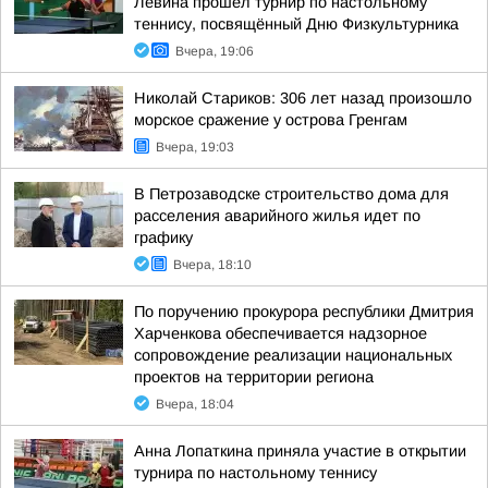
Левина прошёл турнир по настольному
теннису, посвящённый Дню Физкультурника
Вчера, 19:06
Николай Стариков: 306 лет назад произошло
морское сражение у острова Гренгам
Вчера, 19:03
В Петрозаводске строительство дома для
расселения аварийного жилья идет по
графику
Вчера, 18:10
По поручению прокурора республики Дмитрия
Харченкова обеспечивается надзорное
сопровождение реализации национальных
проектов на территории региона
Вчера, 18:04
Анна Лопаткина приняла участие в открытии
турнира по настольному теннису