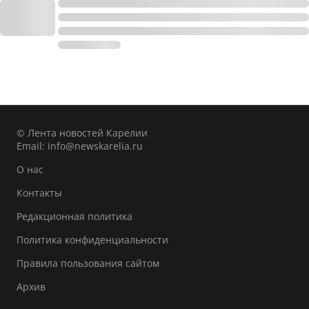
© Лента новостей Карелии
Email:
info@newskarelia.ru
О нас
Контакты
Редакционная политика
Политика конфиденциальности
Правила пользования сайтом
Архив