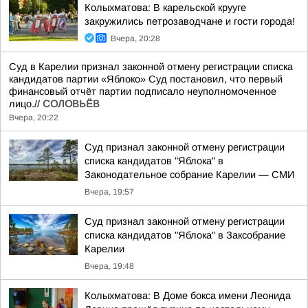
Колыхматова: В карельской крууге
закружились петрозаводчане и гости города!
Вчера, 20:28
Суд в Карелии признал законной отмену регистрации списка
кандидатов партии «Яблоко» Суд постановил, что первый
финансовый отчёт партии подписало неуполномоченное
лицо.//
СОЛОВЬЁВ
Вчера, 20:22
Суд признал законной отмену регистрации
списка кандидатов "Яблока" в
Законодательное собрание Карелии — СМИ
Вчера, 19:57
Суд признал законной отмену регистрации
списка кандидатов "Яблока" в Заксобрание
Карелии
Вчера, 19:48
Колыхматова: В Доме бокса имени Леонида