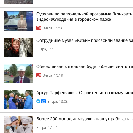
Суоярви по региональной программе "Конкретн
видеонаблюдения в городском парке
Вчера, 13:36
Сотруднице музея «Кижи» присвоили звание за
Вчера, 16:11
Обновленная котельная будет обеспечивать т
Вчера, 13:19
Артур Парфенчиков: Строительство коммуника
Вчера, 13:08
Более 200 молодых медиков начнут работать 
Вчера, 17:27