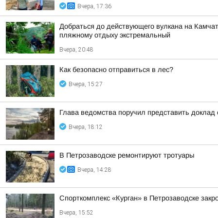
Вчера, 17:36
Добраться до действующего вулкана на Камчат
пляжному отдыху экстремальный
Вчера, 20:48
Как безопасно отправиться в лес?
Вчера, 15:27
Глава ведомства поручил представить доклад 
Вчера, 18:12
В Петрозаводске ремонтируют тротуары
Вчера, 14:28
Спорткомплекс «Курган» в Петрозаводске закро
Вчера, 15:52