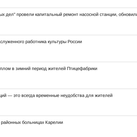
ых дел" провели капитальный ремонт насосной станции, обновил
служенного работника культуры России
еплом в зимний период жителей Птицефабрики
ций — это всегда временные неудобства для жителей
в районных больницах Карелии