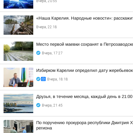
Вчера, 20:55
«Наша Карелия. Народные новости»: расскажит
Вчера, 22:18
Место первой маевки сохранят в Петрозаводск
Вчера, 17:27
Избирком Карелии определил дату жеребьевок
Вчера, 18:18
Друзья, в течение месяца, каждый день в 21:
Вчера, 21:45
По поручению прокурора республики Дмитрия 
региона