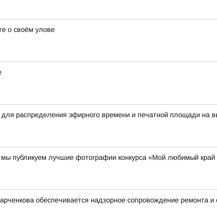
е о своём улове
е
 для распределения эфирного времени и печатной площади на в
00 мы публикуем лучшие фотографии конкурса «Мой любимый край
Харченкова обеспечивается надзорное сопровождение ремонта и