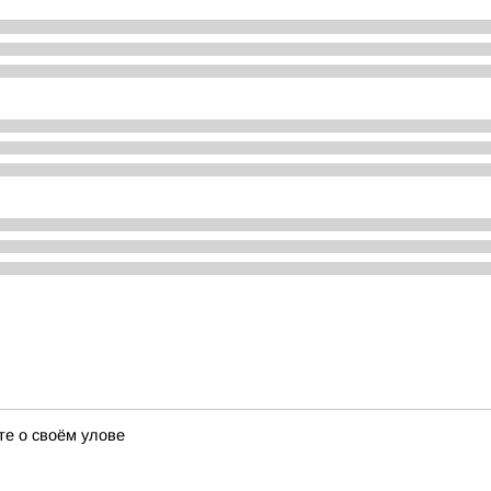
те о своём улове