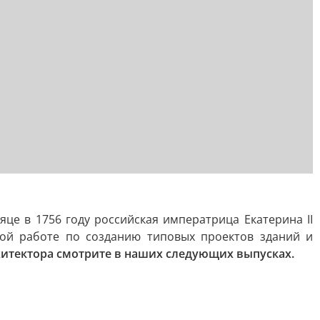
це в 1756 году российская императрица Екатерина II
кой работе по созданию типовых проектов зданий и
итектора смотрите в наших следующих выпусках.