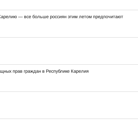
в Карелию — все больше россиян этим летом предпочитают
ищных прав граждан в Республике Карелия