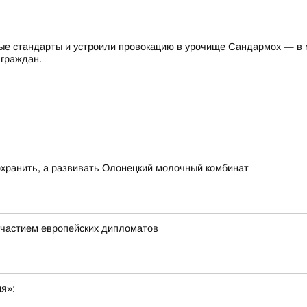
е стандарты и устроили провокацию в урочище Сандармох — в ме
 граждан.
хранить, а развивать Олонецкий молочный комбинат
частием европейских дипломатов
ия»: