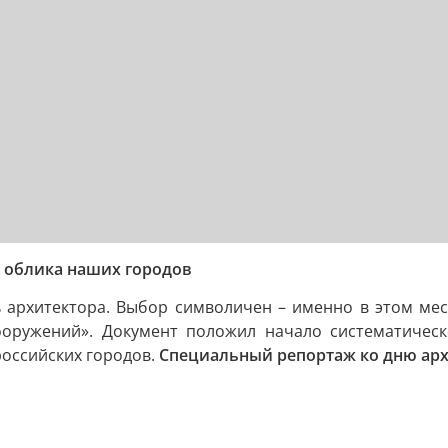
 облика наших городов
архитектора. Выбор символичен – именно в этом меся
сооружений». Документ положил начало систематичес
российских городов.
Специальный репортаж ко дню арх