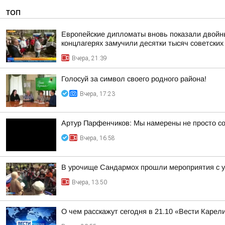
ТОП
Европейские дипломаты вновь показали двойны
концлагерях замучили десятки тысяч советских
Вчера, 21:39
Голосуй за символ своего родного района!
Вчера, 17:23
Артур Парфенчиков: Мы намерены не просто со
Вчера, 16:58
В урочище Сандармох прошли мероприятия с у
Вчера, 13:50
О чем расскажут сегодня в 21.10 «Вести Карел