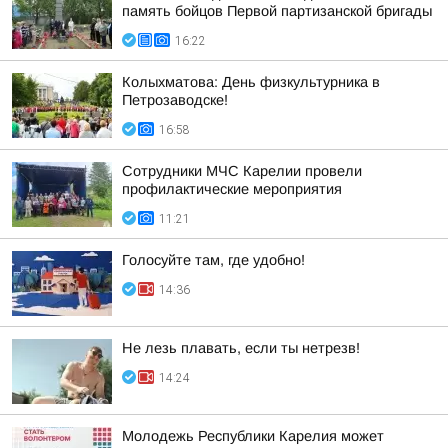
память бойцов Первой партизанской бригады
16:22
Колыхматова: День физкультурника в
Петрозаводске!
16:58
Сотрудники МЧС Карелии провели
профилактические мероприятия
11:21
Голосуйте там, где удобно!
14:36
Не лезь плавать, если ты нетрезв!
14:24
Молодежь Республики Карелия может