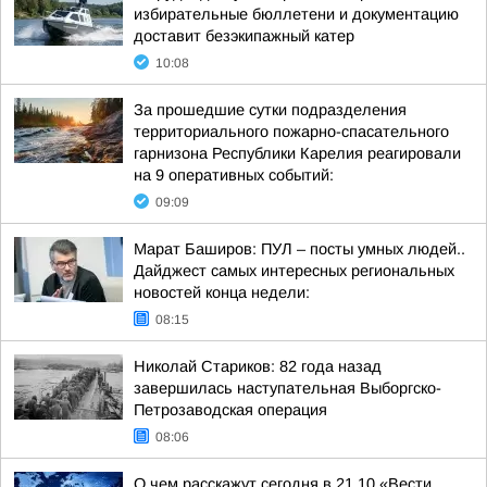
избирательные бюллетени и документацию
доставит безэкипажный катер
10:08
За прошедшие сутки подразделения
территориального пожарно-спасательного
гарнизона Республики Карелия реагировали
на 9 оперативных событий:
09:09
Марат Баширов: ПУЛ – посты умных людей..
Дайджест самых интересных региональных
новостей конца недели:
08:15
Николай Стариков: 82 года назад
завершилась наступательная Выборгско-
Петрозаводская операция
08:06
О чем расскажут сегодня в 21.10 «Вести