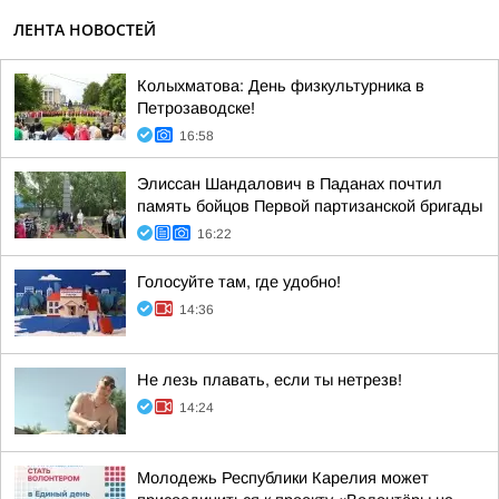
ЛЕНТА НОВОСТЕЙ
Колыхматова: День физкультурника в
Петрозаводске!
16:58
Элиссан Шандалович в Паданах почтил
память бойцов Первой партизанской бригады
16:22
Голосуйте там, где удобно!
14:36
Не лезь плавать, если ты нетрезв!
14:24
Молодежь Республики Карелия может