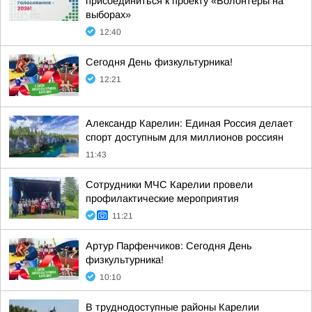
присоединиться к проекту «Волонтёры на
выборах»
12:40
Сегодня День физкультурника!
12:21
Александр Карелин: Единая Россия делает
спорт доступным для миллионов россиян
11:43
Сотрудники МЧС Карелии провели
профилактические мероприятия
11:21
Артур Парфенчиков: Сегодня День
физкультурника!
10:10
В труднодоступные районы Карелии