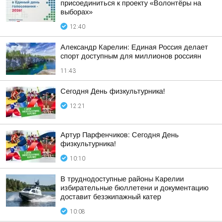
присоединиться к проекту «Волонтёры на
выборах»
12:40
Александр Карелин: Единая Россия делает
спорт доступным для миллионов россиян
11:43
Сегодня День физкультурника!
12:21
Артур Парфенчиков: Сегодня День
физкультурника!
10:10
В труднодоступные районы Карелии
избирательные бюллетени и документацию
доставит безэкипажный катер
10:08