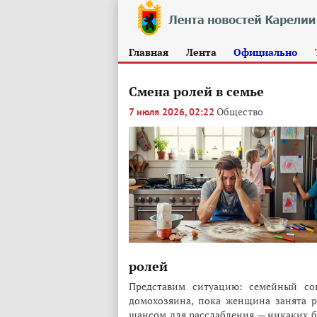
Главная
Лента
Официально
Смена ролей в семье
Общество
7 июля 2026, 02:22
ролей
Представим ситуацию: семейный со
домохозяина, пока женщина занята р
шансом для расслабления — никаких бо