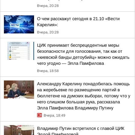
Вчера, 20:28
О чем расскажут сегодня в 21.10 «Вести
Карелия»:
Вчера, 20:28
ЦИК принимает беспрецедентные меры
безопасности для голосования, так как от
«киевской банды детоубийц» можно ожидать
чего угодно — Элла Памфилова
Вчера, 18:58
Александру Карелину понадобилась помощь
на жеребьевке по размещению партий в
бюллетене на думских выборах, потому что у
него слишком большая рука, рассказала
Элла Памфилова Владимиру Путину
Вчера, 18:49
Владимир Путин встретился с главой ЦИК
Эллой Памфиловой