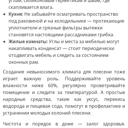
углам, силиконовым герметикам и швам, где
скапливается влага.
Кухня:
Не забывайте осматривать пространство
под раковиной и на холодильнике — протекающие
уплотнители и грязные фильтры вытяжки
становятся настоящими рассадниками грибка.
Жилые комнаты:
Углы и места за мебелью могут
накапливать конденсат — стоит периодически
отодвигать мебель и следить за состоянием
оконных рам.
Создание невыносимого климата для плесени тоже
играет важную роль. Поддерживайте уровень
влажности ниже 60%, регулярно проветривайте
помещение и следите за температурой. А простые
народные средства, такие как уксус, перекись
водорода и пищевая сода, помогут в профилактике и
устранении молодых колоний плесени.
Чистота и порядок в доме — залог здоровья.