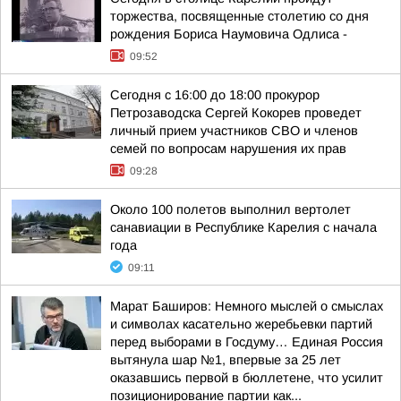
торжества, посвященные столетию со дня
рождения Бориса Наумовича Одлиса -
09:52
Сегодня с 16:00 до 18:00 прокурор
Петрозаводска Сергей Кокорев проведет
личный прием участников СВО и членов
семей по вопросам нарушения их прав
09:28
Около 100 полетов выполнил вертолет
санавиации в Республике Карелия с начала
года
09:11
Марат Баширов: Немного мыслей о смыслах
и символах касательно жеребьевки партий
перед выборами в Госдуму… Единая Россия
вытянула шар №1, впервые за 25 лет
оказавшись первой в бюллетене, что усилит
позиционирование партии как...