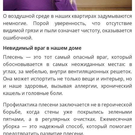
О воздушной среде в наших квартирах задумываются
немногие. Порой уверенность, что отсутствие
видимой грязи и пыли означает чистоту, оказывается
ошибочной.
Невидимый враг в нашем доме
Плесень — это тот самый опасный враг, который
обосновывается в самых неожиданных местах: в
углах, за мебелью, внутри вентиляционных решеток.
Она может испортить не только вещи и интерьер, но
и наше здоровье, вызывая аллергии, хронический
кашель и головные боли.
Профилактика плесени заключается не в героической
борьбе, когда стены уже покрылись зелеными
пятнами, а в регулярных очистках. Ежемесячная
уборка — это надежный способ, который помогает
предотвратить развитие плесени.