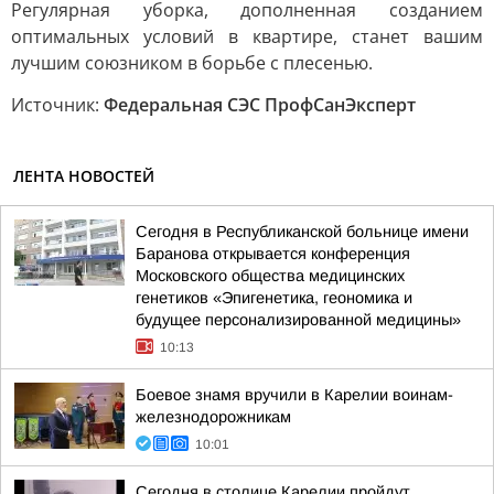
Регулярная уборка, дополненная созданием
оптимальных условий в квартире, станет вашим
лучшим союзником в борьбе с плесенью.
Источник:
Федеральная СЭС ПрофСанЭксперт
ЛЕНТА НОВОСТЕЙ
Сегодня в Республиканской больнице имени
Баранова открывается конференция
Московского общества медицинских
генетиков «Эпигенетика, геономика и
будущее персонализированной медицины»
10:13
Боевое знамя вручили в Карелии воинам-
железнодорожникам
10:01
Сегодня в столице Карелии пройдут