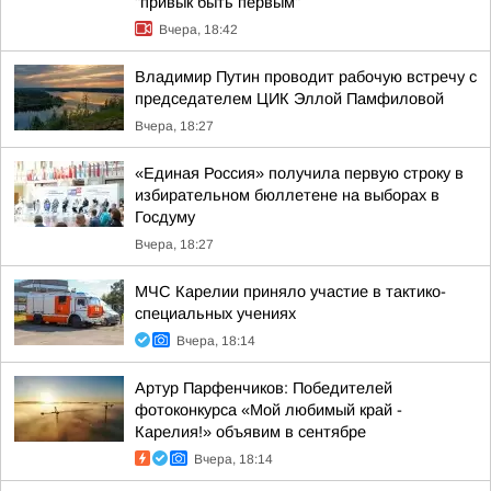
"привык быть первым"
Вчера, 18:42
Владимир Путин проводит рабочую встречу с
председателем ЦИК Эллой Памфиловой
Вчера, 18:27
«Единая Россия» получила первую строку в
избирательном бюллетене на выборах в
Госдуму
Вчера, 18:27
МЧС Карелии приняло участие в тактико-
специальных учениях
Вчера, 18:14
Артур Парфенчиков: Победителей
фотоконкурса «Мой любимый край -
Карелия!» объявим в сентябре
Вчера, 18:14