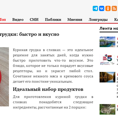
Топ
Видео
СМИ
Паблики
Мнения
Лонгриды
К
Лента н
грудки: быстро и вкусно
Куриная грудка в сливках — это идеальное
решение для занятых дней, когда нужно
быстро приготовить что-то вкусное. Это
блюдо, которое не только порадует вкусовые
рецепторы, но и украсит любой стол.
Сочетание нежного мяса и кремового соуса
делает его поистине уникальным.
Идеальный набор продуктов
Для приготовления куриной грудки в
сливках понадобятся следующие
ингредиенты, рассчитанные на 2 порции: