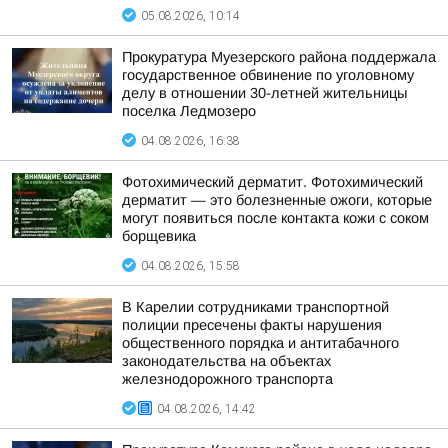
05.08.2026, 10:14
Прокуратура Муезерского района поддержала
государственное обвинение по уголовному
делу в отношении 30-летней жительницы
поселка Ледмозеро
04.08.2026, 16:38
Фотохимический дерматит. Фотохимический
дерматит — это болезненные ожоги, которые
могут появиться после контакта кожи с соком
борщевика
04.08.2026, 15:58
В Карелии сотрудниками транспортной
полиции пресечены факты нарушения
общественного порядка и антитабачного
законодательства на объектах
железнодорожного транспорта
04.08.2026, 14:42