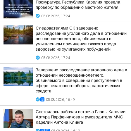
Прокуратура Республики Карелия провела
проверку по обращению местного жителя
05.08.2026, 17:24
Следователями СК завершено
расследование уголовного дела в отношении
несовершеннолетнего, обвиняемого в
умышленном причинении тяжкого вреда
здоровью из хулиганских побуждений
05.08.2026, 17:24
Завершено расследование уголовного дела в
отношении несовершеннолетнего,
обвиняемого в совершении преступления в
сфере незаконного оборота наркотических
средств
05.08.2026, 16:49
Состоялась рабочая встреча Главы Карелии
Артура Парфенчикова и руководителя МЧС
Карелии Антона Клинга