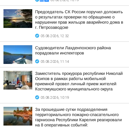
05.08.2026, 16:19
Председатель СК России поручил доложить
о результатах проверки по обращению о
нарушении прав жильцов аварийного дома в
г. Петрозаводске
05.08.2026, 12:32
Судоводители Лахденпохского района
порадовали инспекторов
05.08.2026, 11:14
Заместитель прокурора республики Николай
Осипов в рамках работы мобильной
приемной провел личный прием жителей
Костомукшского муниципального округа
05.08.2026, 10:19
За прошедшие сутки подразделения
территориального пожарно-спасательного
гарнизона Республики Карелия реагировали
на 8 оперативных событий: