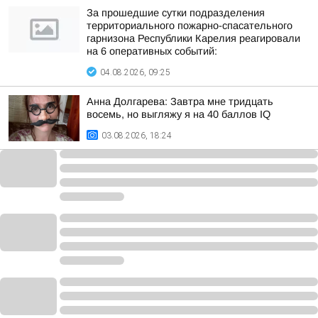
За прошедшие сутки подразделения
территориального пожарно-спасательного
гарнизона Республики Карелия реагировали
на 6 оперативных событий:
04.08.2026, 09:25
Анна Долгарева: Завтра мне тридцать
восемь, но выгляжу я на 40 баллов IQ
03.08.2026, 18:24