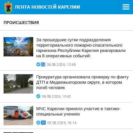
ПРОИСШЕСТВИЯ
За прошедшие сутки подразделения
территориального пожарно-спасательного
гарнизона Республики Карелия реагировали
на 8 оперативных событий:
06.08.2026, 10:49
Прокуратура организовала проверку по факту
ДТП в Медвежьегорском округе, в котором
погиб человек
06.08.2026, 10:42
МЧС Карелии приняло участие в тактико-
специальных учениях
05.08.2026, 18:14