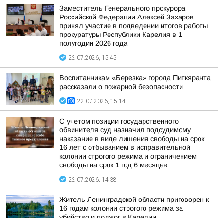
Заместитель Генерального прокурора
Российской Федерации Алексей Захаров
принял участие в подведении итогов работы
прокуратуры Республики Карелия в 1
полугодии 2026 года
22.07.2026, 15:45
Воспитанникам «Березка» города Питкяранта
рассказали о пожарной безопасности
22.07.2026, 15:14
С учетом позиции государственного
обвинителя суд назначил подсудимому
наказание в виде лишения свободы на срок
16 лет с отбыванием в исправительной
колонии строгого режима и ограничением
свободы на срок 1 год 6 месяцев
22.07.2026, 14:38
Житель Ленинградской области приговорен к
16 годам колонии строгого режима за
убийство и поджог в Карелии