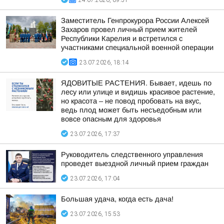
24.07.2026, 09:51
Заместитель Генпрокурора России Алексей
Захаров провел личный прием жителей
Республики Карелия и встретился с
участниками специальной военной операции
23.07.2026, 18:14
ЯДОВИТЫЕ РАСТЕНИЯ. Бывает, идешь по
лесу или улице и видишь красивое растение,
но красота – не повод пробовать на вкус,
ведь плод может быть несъедобным или
вовсе опасным для здоровья
23.07.2026, 17:37
Руководитель следственного управления
проведет выездной личный прием граждан
23.07.2026, 17:04
Большая удача, когда есть дача!
23.07.2026, 15:53