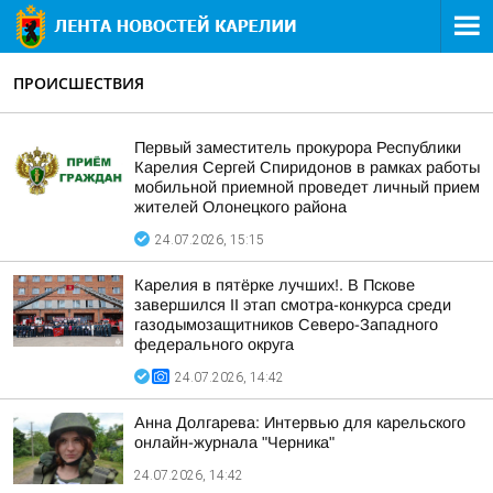
ПРОИСШЕСТВИЯ
Первый заместитель прокурора Республики
Карелия Сергей Спиридонов в рамках работы
мобильной приемной проведет личный прием
жителей Олонецкого района
24.07.2026, 15:15
Карелия в пятёрке лучших!. В Пскове
завершился II этап смотра-конкурса среди
газодымозащитников Северо-Западного
федерального округа
24.07.2026, 14:42
Анна Долгарева: Интервью для карельского
онлайн-журнала "Черника"
24.07.2026, 14:42