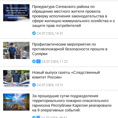
Прокуратура Сегежского района по
обращению местного жителя провела
проверку исполнения законодательства в
сфере жилищно-коммунального хозяйства и о
защите прав потребителей
24.07.2026, 14:31
Профилактические мероприятия по
противопожарной безопасности прошли в
Суоярви
24.07.2026, 11:22
Новый выпуск газеты «Следственный
комитет России»
24.07.2026, 10:12
За прошедшие сутки подразделения
территориального пожарно-спасательного
гарнизона Республики Карелия реагировали
на 9 оперативных событий: