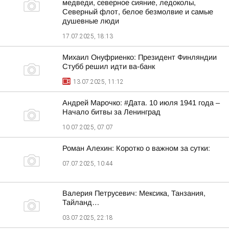
медведи, северное сияние, ледоколы,
Северный флот, белое безмолвие и самые
душевные люди
17.07.2025, 18:13
Михаил Онуфриенко: Президент Финляндии
Стубб решил идти ва-банк
13.07.2025, 11:12
Андрей Марочко: #Дата. 10 июля 1941 года –
Начало битвы за Ленинград
10.07.2025, 07:07
Роман Алехин: Коротко о важном за сутки:
07.07.2025, 10:44
Валерия Петрусевич: Мексика, Танзания,
Тайланд…
03.07.2025, 22:18