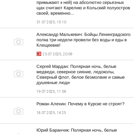
примыкают к ней) на абсолютно серьезных
щах считают Карелию и Кольский полуостров
своей, временно...
31.07.2025, 15:10
Александр Малькевич: Бойцы Ленинградского
полка три недели провели без воды и еды в
Клещеевке!
23.07.2025, 20:09
Сергей Мардан: Полярная ночь, белые
медведи, северное сияние, ледоколы,
Северный флот, белое безмолвие и самые
душевные люди
19.07.2025, 11:06
Роман Алехин: Почему в Курске не строят?
18.07.2025, 14:25
Юрий Баранчик: Полярная ночь, белые