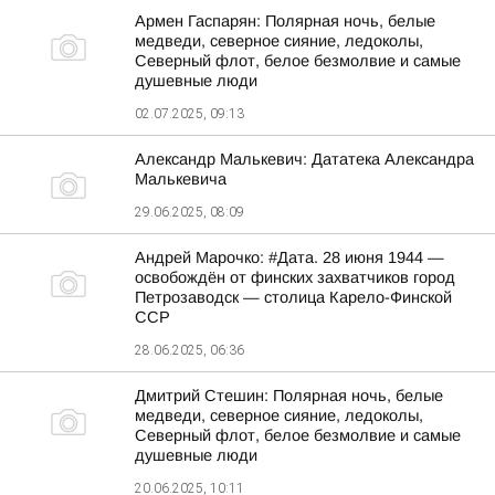
Армен Гаспарян: Полярная ночь, белые
медведи, северное сияние, ледоколы,
Северный флот, белое безмолвие и самые
душевные люди
02.07.2025, 09:13
Александр Малькевич: Дататека Александра
Малькевича
29.06.2025, 08:09
Андрей Марочко: #Дата. 28 июня 1944 —
освобождён от финских захватчиков город
Петрозаводск — столица Карело-Финской
ССР
28.06.2025, 06:36
Дмитрий Стешин: Полярная ночь, белые
медведи, северное сияние, ледоколы,
Северный флот, белое безмолвие и самые
душевные люди
20.06.2025, 10:11