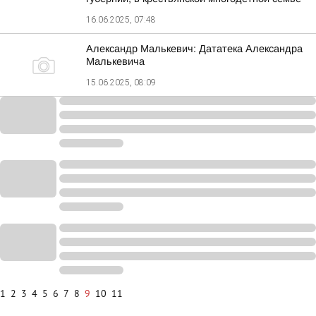
16.06.2025, 07:48
Александр Малькевич: Дататека Александра
Малькевича
15.06.2025, 08:09
1
2
3
4
5
6
7
8
9
10
11