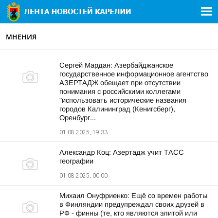
МНЕНИЯ
Сергей Мардан: Азербайджанское
государственное информационное агентство
АЗЕРТАДЖ обещает при отсутствии
понимания с российскими коллегами
"использовать исторические названия
городов Калининград (Кенигсберг),
Оренбург...
01.08.2025, 19:33
Александр Коц: Азертадж учит ТАСС
географии
01.08.2025, 00:00
Михаил Онуфриенко: Ещё со времен работы
в Финляндии предупреждал своих друзей в
РФ - финны (те, кто являются элитой или