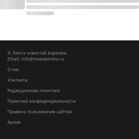
© Лента новостей Карелии
Email:
info@newskarelia.ru
О нас
Контакты
Редакционная политика
Политика конфиденциальности
Правила пользования сайтом
Архив