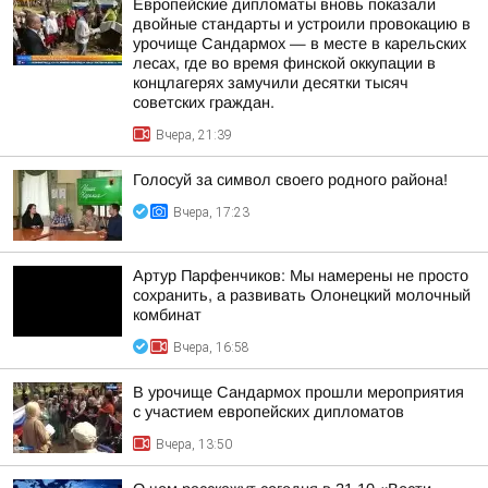
Европейские дипломаты вновь показали
двойные стандарты и устроили провокацию в
урочище Сандармох — в месте в карельских
лесах, где во время финской оккупации в
концлагерях замучили десятки тысяч
советских граждан.
Вчера, 21:39
Голосуй за символ своего родного района!
Вчера, 17:23
Артур Парфенчиков: Мы намерены не просто
сохранить, а развивать Олонецкий молочный
комбинат
Вчера, 16:58
В урочище Сандармох прошли мероприятия
с участием европейских дипломатов
Вчера, 13:50